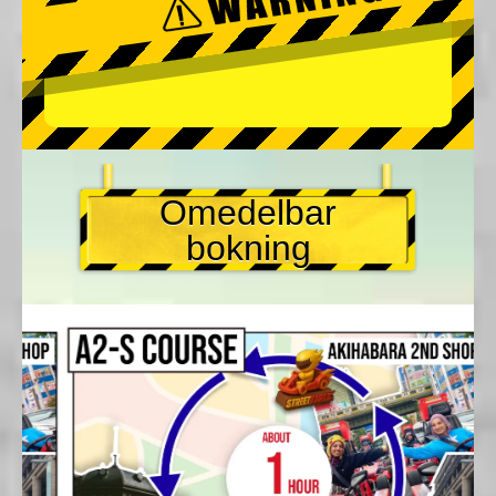
Omedelbar
bokning