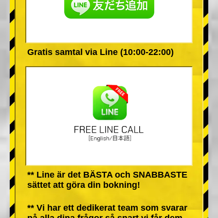
Gratis samtal via Line (10:00-22:00)
** Line är det BÄSTA och SNABBASTE
sättet att göra din bokning!
** Vi har ett dedikerat team som svarar
på alla dina frågor så snart vi får dem