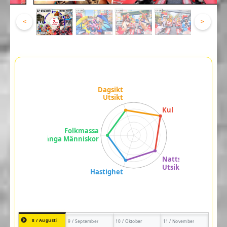
<
>
8 / Augusti
9 / September
10 / Oktober
11 / November