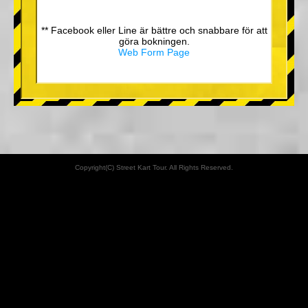
** Facebook eller Line är bättre och snabbare för att
göra bokningen.
Web Form Page
Copyright(C) Street Kart Tour. All Rights Reserved.