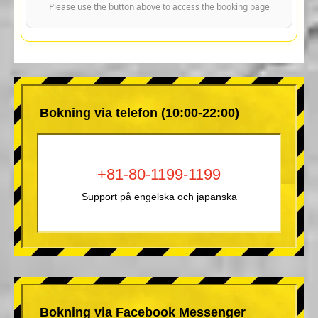
Please use the button above to access the booking page
Bokning via telefon (10:00-22:00)
+81-80-1199-1199
Support på engelska och japanska
Bokning via Facebook Messenger