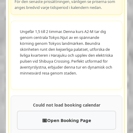
För den senaste prissättningen, vänligen se priserna som
anges bredvid varje tidsperiod i kalendern nedan.
Ungefär 1,5 till 2 timmar. Denna kurs A2-M tar dig
genom centrala Tokyo.Njut av en spännande
körning genom Tokyos landmärken. Beundra
skönheten runt den kejserliga palatset, utforska de
livliga kvarteren i Harajuku och upplev den elektriska
pulsen vid Shibuya Crossing. Perfekt utformad för
äventyrslystna, erbjuder denna tur en dynamisk och
minnesvärd resa genom staden.
Could not load booking calendar
Open Booking Page