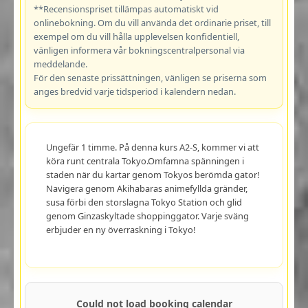
**Recensionspriset tillämpas automatiskt vid
onlinebokning. Om du vill använda det ordinarie priset, till
exempel om du vill hålla upplevelsen konfidentiell,
vänligen informera vår bokningscentralpersonal via
meddelande.
För den senaste prissättningen, vänligen se priserna som
anges bredvid varje tidsperiod i kalendern nedan.
Ungefär 1 timme. På denna kurs A2-S, kommer vi att
köra runt centrala Tokyo.Omfamna spänningen i
staden när du kartar genom Tokyos berömda gator!
Navigera genom Akihabaras animefyllda gränder,
susa förbi den storslagna Tokyo Station och glid
genom Ginzaskyltade shoppinggator. Varje sväng
erbjuder en ny överraskning i Tokyo!
Could not load booking calendar