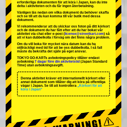
erforderliga dokumenten för att köra i Japan, kan du inte
delta i aktiviteten och du får ingen återbetalning.
Vänligen läs nedan om vilka dokument du behöver skaffa
och se till att du kan komma till vår butik med dessa
dokument.
Vi rekommenderar att du skickar oss foton på ditt körkort
och de dokument du har fått efter att du har bokat vår
aktivitet via chat eller e-post (
license@streetkart.com
) så
att vi kan dubbelkolla i förväg om det finns några problem.
Om du vill boka för mycket nära datum kan du ha
otillräckligt med tid för att be oss dubbelkolla. I så fall
måste du bekräfta det själv på eget ansvar.
TOKYO GO-KARTs avbokningspolicy tillåter endast
avbokning
7 dagar före din aktivitetstid
(Japan Standard
Time) utan avbokningsavgift.
Denna aktivitet kräver ett internationellt körkort eller
annat dokument som tillåter dig att köra på offentliga
vägar i Japan. Se till att kontrollera
„Körkort för att
köra i Japan“