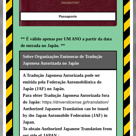
Passaporte
** É válido apenas por UM ANO a partir da data
de entrada no Japão. **
Sobre Organizações Emissoras de Tradução
Japonesa Autorizada no Japão
A Tradução Japonesa Autorizada pode ser
emitida pela Federação Automobilística do
Japão (JAF) no Japão.
Para obter Tradução Japonesa Autorizada fora
https://driverslicense.jp/translation/
do Japão:
Authorized Japanese Translation can be issued
by the Japan Automobile Federation (JAF) in
Japan.
To obtain Authorized Japanese Translation from
out side of JAPAN :