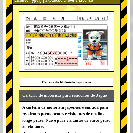
License Type [4] Japanese Driver's License
Carteira de Motorista Japonesa
Carteira de motorista para residentes do Japão
A carteira de motorista japonesa é emitida para
residentes permanentes e visitantes de médio a
longo prazo. Não é para visitantes de curto prazo
ou viajantes.