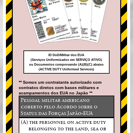
ID DoD/Militar dos EUA
(Serviços Uniformizados em SERVIÇO ATIVO)
ou Documentos comprovando (A)(B)(C) abaixo
(ACTIVE DUTY Uniformed Services)
** Somos um contratante autorizado com
contratos diretos com bases militares e
acampamentos dos EUA no Japão **
Pessoal militar americano
coberto pelo Acordo sobre o
Status das Forças Japão-EUA
(A) the personnel on active duty
belonging to the land, sea or