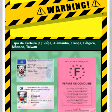
Tipo de Carteira [1] Suíça, Alemanha, França, Bélgica,
Mônaco, Taiwan