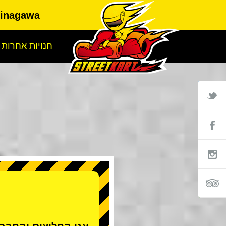
hinagawa
חנויות אחרות