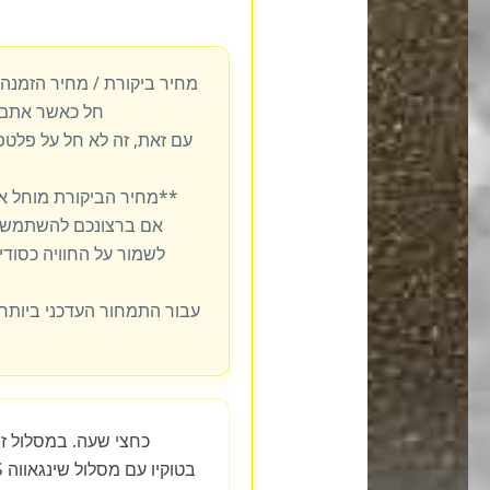
מחיר ביקורת / מחיר הזמנה
חל כאשר אתם 
עם זאת, זה לא חל על פלט
**מחיר הביקורת מוחל א
אם ברצונכם להשתמש ב
לשמור על החוויה כסודית
עבור התמחור העדכני ביותר,