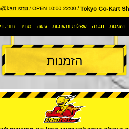
a@kart.st
OPEN 10:00-22:00
Tokyo Go-Kart S
📧
הזמנות
חברה
שאלות ותשובות
גישה
מחיר
חוות ד
הזמנות