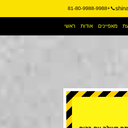
shin
📞+81-80-9988-9988
עת
מאפיינים
אודות
ראשי