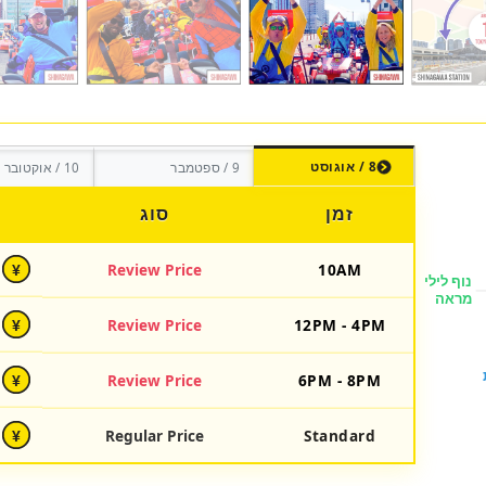
8 / אוגוסט
9 / ספטמבר
10 / אוקטובר
זמן
סוג
Review Price
10AM
¥
Review Price
12PM - 4PM
¥
Review Price
6PM - 8PM
¥
Regular Price
Standard
¥