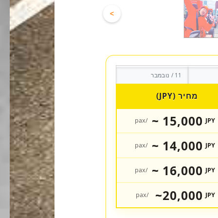
>
11 / נובמבר
מחיר (JPY)
15,000 ~
/pax
JPY
14,000 ~
/pax
JPY
16,000 ~
/pax
JPY
20,000~
/pax
JPY